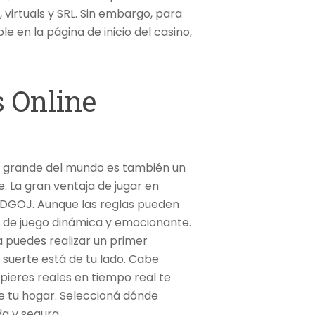
irtuals y SRL. Sin embargo, para
 en la página de inicio del casino,
s Online
ás grande del mundo es también un
. La gran ventaja de jugar en
 DGOJ. Aunque las reglas pueden
a de juego dinámica y emocionante.
a puedes realizar un primer
a suerte está de tu lado. Cabe
pieres reales en tiempo real te
de tu hogar. Seleccioná dónde
a y segura.