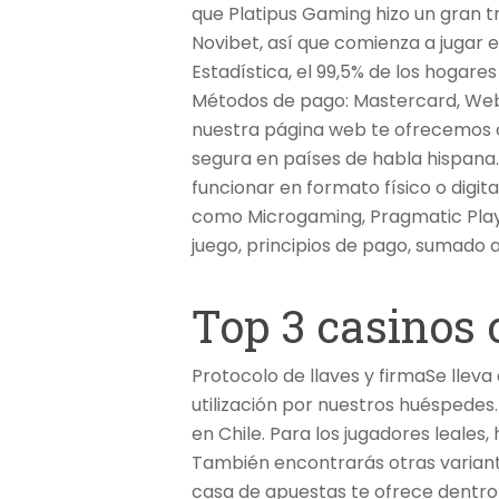
que Platipus Gaming hizo un gran
Novibet, así que comienza a jugar e
Estadística, el 99,5% de los hogare
Métodos de pago: Mastercard, WebM
nuestra página web te ofrecemos c
segura en países de habla hispana.
funcionar en formato físico o digi
como Microgaming, Pragmatic Play, 
juego, principios de pago, sumado
Top 3 casinos 
Protocolo de llaves y firmaSe lleva
utilización por nuestros huéspedes. 
en Chile. Para los jugadores leales
También encontrarás otras variante
casa de apuestas te ofrece dentro