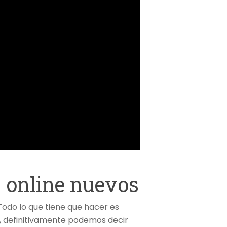
s online nuevos
Todo lo que tiene que hacer es
ar, definitivamente podemos decir