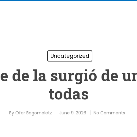
Uncategorized
 de la surgió de u
todas
By
Ofer Bogomoletz
June 9, 2026
No Comments