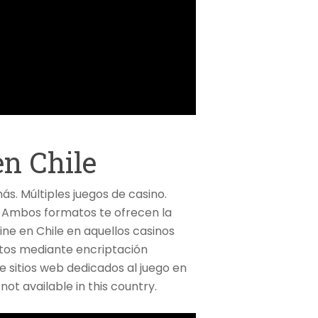
en Chile
s. Múltiples juegos de casino.
. Ambos formatos te ofrecen la
ne en Chile en aquellos casinos
atos mediante encriptación
sitios web dedicados al juego en
ot available in this country.