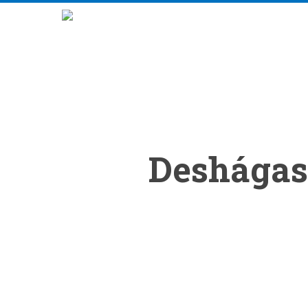
Deshágase