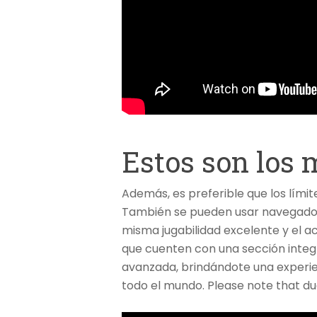
Estos son los 
Además, es preferible que los lími
También se pueden usar navegadores
misma jugabilidad excelente y el a
que cuenten con una sección integ
avanzada, brindándote una experie
todo el mundo. Please note that due