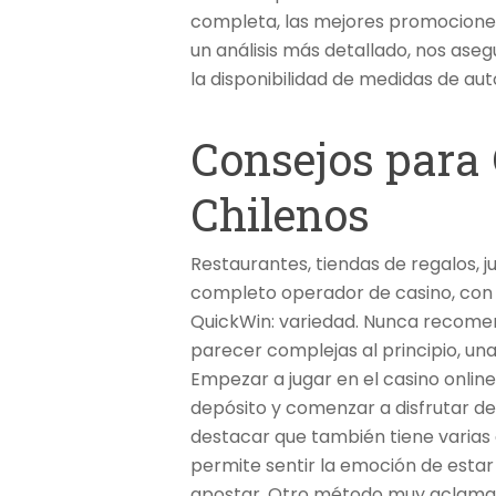
completa, las mejores promociones
un análisis más detallado, nos ase
la disponibilidad de medidas de aut
Consejos para 
Chilenos
Restaurantes, tiendas de regalos,
completo operador de casino, con u
QuickWin: variedad. Nunca recomen
parecer complejas al principio, un
Empezar a jugar en el casino online
depósito y comenzar a disfrutar de 
destacar que también tiene varias 
permite sentir la emoción de estar
apostar. Otro método muy aclamado 