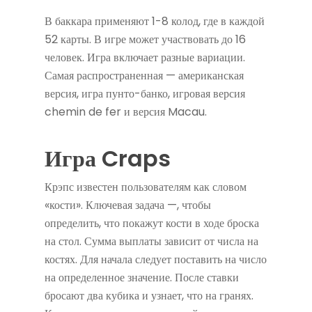
В баккара применяют 1-8 колод, где в каждой
52 карты. В игре может участвовать до 16
человек. Игра включает разные вариации.
Самая распространенная — американская
версия, игра пунто-банко, игровая версия
chemin de fer и версия Macau.
Игра Craps
Крэпс известен пользователям как словом
«кости». Ключевая задача —, чтобы
определить, что покажут кости в ходе броска
на стол. Сумма выплаты зависит от числа на
костях. Для начала следует поставить на число
на определенное значение. После ставки
бросают два кубика и узнает, что на гранях.