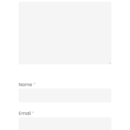
Name
*
Email
*