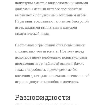
популярны вместе с видеослотами и живыми
дилерами. Главный интерес пользователи
выражают к популярным настольным играм.
Игры заинтересовывают клиентов быстротой
игры, щедрыми выплатами и шансами
стратегической игры.
Настольные игры отличаются повышенной
сложностью, чем автоматы. Поэтому перед
использованием необходимо понять условия
проведения игр и таблицей выплат. Важно
также попробовать в демо-режиме без
внесения денег, для понимания возможностей
игр и не допускать ошибок в моментах.
Разновидности