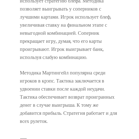
использует стратегию блефа. Методика
позволяет выигрывать у соперников с
лучшими картами. Игрок использует блеф,
увеличивая ставку на финальном этапе с
невыгодной комбинацией. Соперник
прекращает игру, думая, что его карты
проигрывают. Игрок выигрывает банк,
используя слабую комбинацию.
Методика Мартингейл популярна среди
игроков в крэпс. Тактика заключается в
удвоении ставки после каждой неудачи.
Тактика обеспечивает возврат проигранных
денег в случае выигрыша. К тому же
добавится прибыль. Стратегия работает и для
всех рулеток.