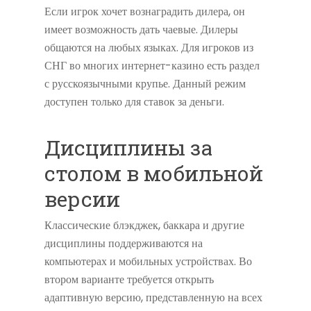
Если игрок хочет вознаградить дилера, он
имеет возможность дать чаевые. Дилеры
общаются на любых языках. Для игроков из
СНГ во многих интернет-казино есть раздел
с русскоязычными крупье. Данный режим
доступен только для ставок за деньги.
Дисциплины за
столом в мобильной
версии
Классические блэкджек, баккара и другие
дисциплины поддерживаются на
компьютерах и мобильных устройствах. Во
втором варианте требуется открыть
адаптивную версию, представленную на всех