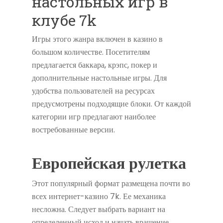
настольных игр в
клубе 7k
Игры этого жанра включен в казино в
большом количестве. Посетителям
предлагается баккара, крэпс, покер и
дополнительные настольные игры. Для
удобства пользователей на ресурсах
предусмотрены подходящие блоки. От каждой
категории игр предлагают наиболее
востребованные версии.
Европейская рулетка
Этот популярный формат размещена почти во
всех интернет-казино 7k. Ее механика
несложна. Следует выбрать вариант на
определенный исход и начать вращение