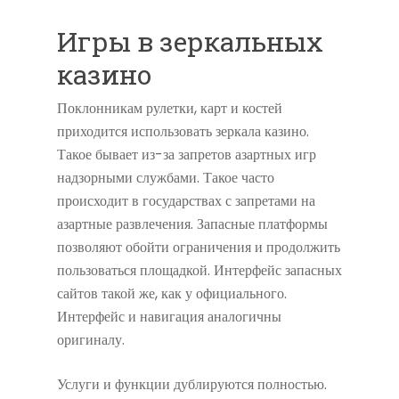
Игры в зеркальных
казино
Поклонникам рулетки, карт и костей
приходится использовать зеркала казино.
Такое бывает из-за запретов азартных игр
надзорными службами. Такое часто
происходит в государствах с запретами на
азартные развлечения. Запасные платформы
позволяют обойти ограничения и продолжить
пользоваться площадкой. Интерфейс запасных
сайтов такой же, как у официального.
Интерфейс и навигация аналогичны
оригиналу.
Услуги и функции дублируются полностью.