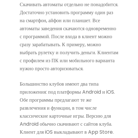
Скачивать автоматы отдельно не понадобится.
Достаточно установить программу один раз
на смартфон, айфон или планшет. Все
автоматы заведения скачаются одновременно
с программой. После входа в клиент можно
сразу зарабатывать. К примеру, можно
выбрать рулетку и получить деньги. Клиентам
с профилем из ПК или мобильного варианта
нужно просто авторизоваться.
Большинство клубов имеют два типа
приложения: под платформы Android и iOS.
Обе программы предлагают те же
развлечения и функции, в том числе
классические карточные игры. Версию для
Android обычно скачивают с сайтов клуба.
Клиент для iOS выкладывают в App Store.