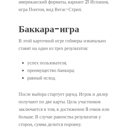
американский форматы, вариант 21 Испания,
игра Понтон, вид Вегас-Стрип.
Баккара-игра
В этой карточной игре геймеры изначально
ставят на один из трех результатов:
успех пользователя;
преимущество банкира;
равный исход.
После выбора стартует раунд. Игрок и дилер
получают по две карты. Цель участников
заключается в том, в достижении 9 очков или
больше. В случае равенства результатов у
сторон, сумма делится поровну.