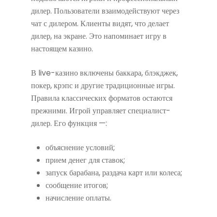
дилер. Пользователи взаимодействуют через
чат с дилером. Клиенты видят, что делает
дилер, на экране. Это напоминает игру в
настоящем казино.
В live-казино включены баккара, блэкджек,
покер, крэпс и другие традиционные игры.
Правила классических форматов остаются
прежними. Игрой управляет специалист-
дилер. Его функция —:
объяснение условий;
прием денег для ставок;
запуск барабана, раздача карт или колеса;
сообщение итогов;
начисление оплаты.