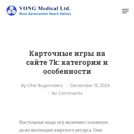
Hit enter to search or ESC to close
Карточные игры на
сайте 7k: категории и
особенности
By
Ofer Bogomoletz
December 13, 2024
No Comments
Настольные виды игр включают основную
долю коллекции азартного ресурса. Они