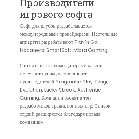
Производители
игрового софта
Софт для клубов разрабатывается
международными провайдерами. Настольные
аппараты разрабатывают Play’n Go,
Habanero, SmartSoft, Vibra Gaming.
Столы с настоящими дилерами казино
получают преимущественно от
производителей Pragmatic Play, Ezugi,
Evolution, Lucky Streak, Authentic
Gaming. Компании входят в топ
разработчиков традиционных игр. Список
студий расширяется благодаря новым
компаниям.