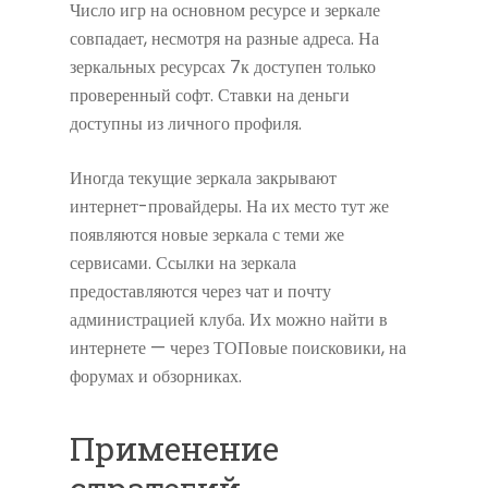
Число игр на основном ресурсе и зеркале
совпадает, несмотря на разные адреса. На
зеркальных ресурсах 7к доступен только
проверенный софт. Ставки на деньги
доступны из личного профиля.
Иногда текущие зеркала закрывают
интернет-провайдеры. На их место тут же
появляются новые зеркала с теми же
сервисами. Ссылки на зеркала
предоставляются через чат и почту
администрацией клуба. Их можно найти в
интернете — через ТОПовые поисковики, на
форумах и обзорниках.
Применение