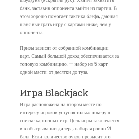
шоудауна (вскрытия рук). Хватит захватить
банк, заставив оппонента выйти из партии. В
этом хорошо помогает тактика блефа, дающая
шанс выиграть игру с картами ниже, чем у
оппонента.
Призы зависят от собранной комбинации
карт. Самый большой доход обеспечивается за
топовую комбинацию, — набор из 5 карт
одной масти: от десятки до туза.
Игра Blackjack
Игра расположена на втором месте по
интересу игроков уступая только покеру в
списке карточных игр. Цель игры заключается
в в обыгрывании дилера, набирая ровно 21
балл. Если количество очков превысит это