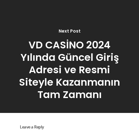
Next Post
VD CASİNO 2024
Yılında Güncel Giriş
Adresi ve Resmi
Siteyle Kazanmanın
Tam Zamanı
Leave a Reply