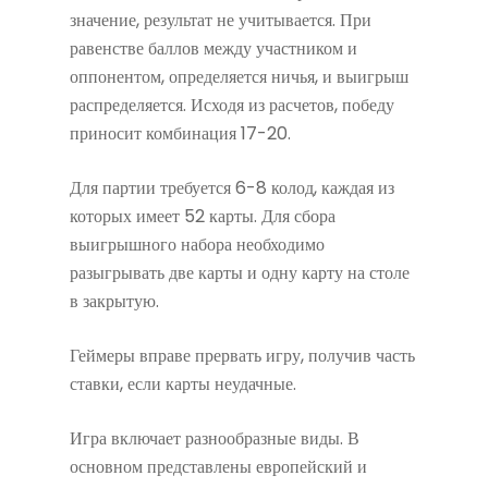
значение, результат не учитывается. При
равенстве баллов между участником и
оппонентом, определяется ничья, и выигрыш
распределяется. Исходя из расчетов, победу
приносит комбинация 17-20.
Для партии требуется 6-8 колод, каждая из
которых имеет 52 карты. Для сбора
выигрышного набора необходимо
разыгрывать две карты и одну карту на столе
в закрытую.
Геймеры вправе прервать игру, получив часть
ставки, если карты неудачные.
Игра включает разнообразные виды. В
основном представлены европейский и